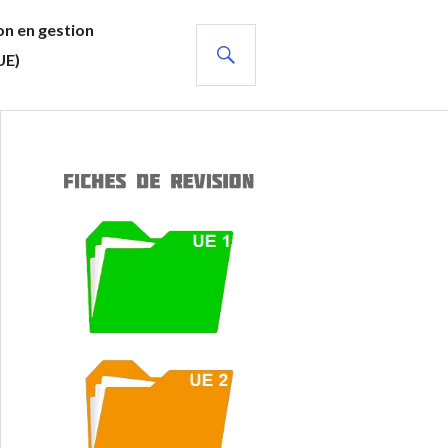
n en gestion
RECHERCHE
UE)