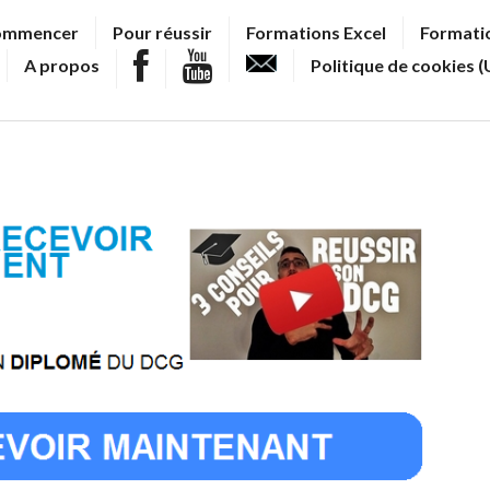
ommencer
Pour réussir
Formations Excel
Formatio
A propos
Politique de cookies (