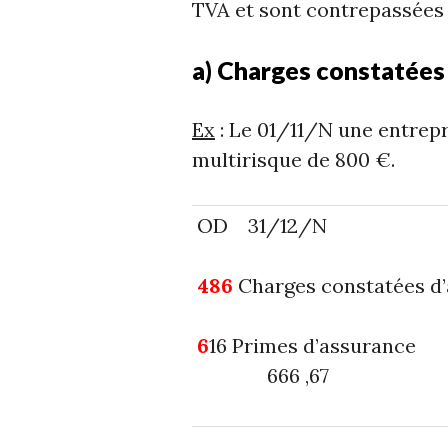
TVA et sont contrepassées
a) Charges constatées
Ex
: Le 01/11/N une entrepr
multirisque de 800 €.
OD 31/12/N
486
Charges constatées d
6
16 Prime
666 ,67