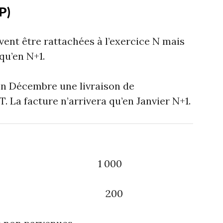
P)
vent être rattachées à l’exercice N mais
qu’en N+1.
en Décembre une livraison de
 La facture n’arrivera qu’en Janvier N+1.
1 000
ulariser 200