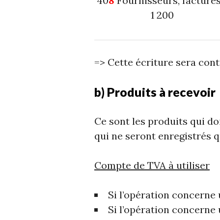
40
8
Fournisseurs,
1 200
=> Cette écriture sera con
b) Produits à recevoir
Ce sont les produits qui do
qui ne seront enregistrés q
Compte de TVA à utiliser
Si l’opération concerne 
Si l’opération concerne