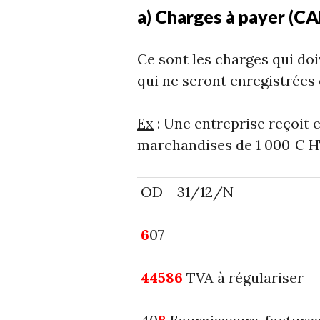
a) Charges à payer (CA
Ce sont les charges qui doi
qui ne seront enregistrées 
Ex
: Une entreprise reçoit 
marchandises de 1 000 € HT.
OD 31/12/N
6
07 
44586
TVA à rég