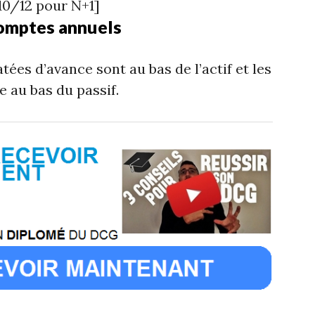
10/12 pour N+1]
comptes annuels
tées d’avance sont au bas de l’actif et les
 au bas du passif.