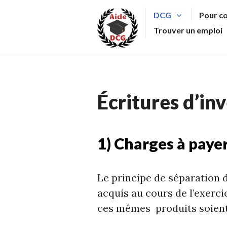
Aller
DCG
Pour c
au
Trouver un emploi
contenu
principal
Écritures d’in
1) Charges à payer
Le principe de séparation d
acquis au cours de l’exerci
ces mêmes produits soient 