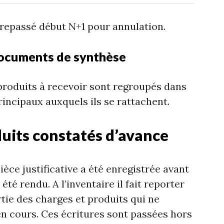
trepassé début N+1 pour annulation.
 documents de synthèse
roduits à recevoir sont regroupés dans
rincipaux auxquels ils se rattachent.
duits constatés d’avance
èce justificative a été enregistrée avant
 été rendu. A l’inventaire il fait reporter
rtie des charges et produits qui ne
en cours. Ces écritures sont passées hors