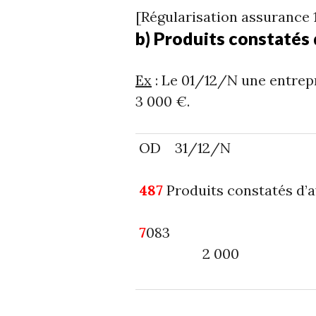
[Régularisation assurance 
b) Produits constatés
Ex
: Le 01/12/N une entrepr
3 000 €.
OD 31/12/N
487
Produits constatés 
7
0
2 000