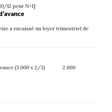
10/12 pour N+1]
 d’avance
ise a encaissé un loyer trimestriel de
d’avance (3 000 x 2/3) 2 000
83