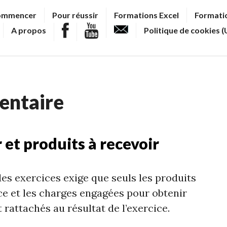
ommencer
Pour réussir
Formations Excel
Formatio
A propos
Politique de cookies (
ventaire
 et produits à recevoir
es exercices exige que seuls les produits
ce et les charges engagées pour obtenir
rattachés au résultat de l’exercice.