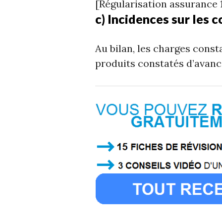
[Régularisation assurance 
c) Incidences sur les 
Au bilan, les charges consta
produits constatés d’avance