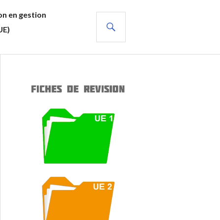
n en gestion
RECHERCHE
UE)