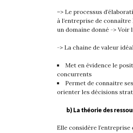
=> Le processus d’élaborat
à l’entreprise de connaître
un domaine donné -> Voir 
-> La chaine de valeur idéal
Met en évidence le posi
concurrents
Permet de connaitre ses
orienter les décisions stra
b) La théorie des ressour
Elle considère l’entrepri