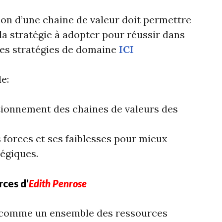
ion d’une chaine de valeur doit permettre
 la stratégie à adopter pour réussir dans
les stratégies de domaine
ICI
e:
tionnement des chaines de valeurs des
 forces et ses faiblesses pour mieux
tégiques.
ces d’
Edith Penrose
se comme un ensemble des ressources