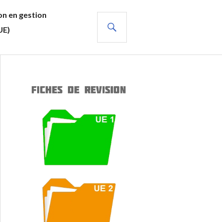
n en gestion
RECHERCHE
UE)