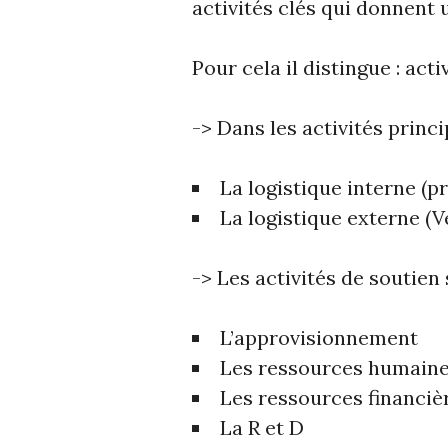
activités clés qui donnent 
Pour cela il distingue : act
-> Dans les activités princi
La logistique interne (p
La logistique externe (V
-> Les activités de soutien 
L’approvisionnement
Les ressources humain
Les ressources financiè
La R et D