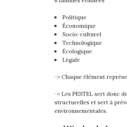
6 familles étudiées
Politique
Économique
Socio-culturel
Technologique
Écologique
Légale
-> Chaque élément représe
-> Les PESTEL sert donc de
structurelles et sert à prév
environnementales.