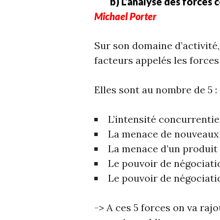
b) L’analyse des forces co
Michael Porter
Sur son domaine d’activité,
facteurs appelés les forces
Elles sont au nombre de 5 :
L’intensité concurrentie
La menace de nouveaux 
La menace d’un produit 
Le pouvoir de négociati
Le pouvoir de négociati
-> A ces 5 forces on va raj