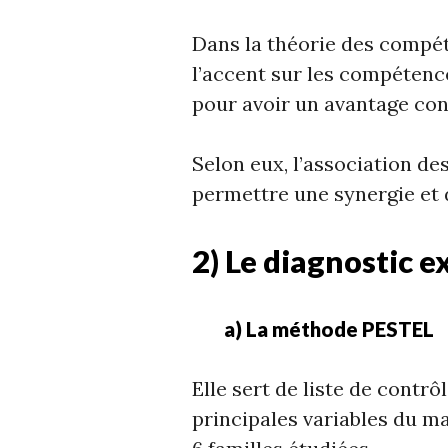
Dans la théorie des compé
l’accent sur les compétence
pour avoir un avantage con
Selon eux, l’association de
permettre une synergie et 
2) Le diagnostic e
a) La méthode PESTEL
Elle sert de liste de contrôl
principales variables du m