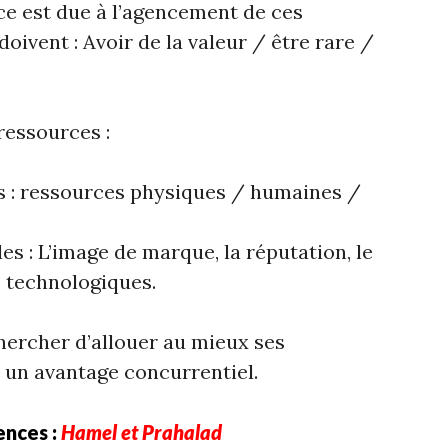
e est due à l’agencement de ces
oivent : Avoir de la valeur / être rare /
ressources :
s : ressources physiques / humaines /
es : L’image de marque, la réputation, le
s technologiques.
chercher d’allouer au mieux ses
r un avantage concurrentiel.
ences :
Hamel et Prahalad