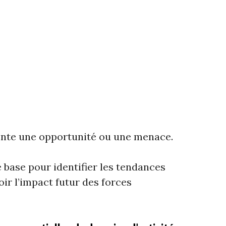
nte une opportunité ou une menace.
 base pour identifier les tendances
oir l’impact futur des forces