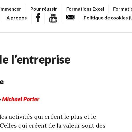
ommencer
Pour réussir
Formations Excel
Formatio
A propos
Politique de cookies (
de l’entreprise
ne
e
Michael Porter
s activités qui créent le plus et le
Celles qui créent de la valeur sont des