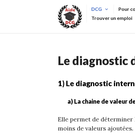
Aller
DCG
Pour c
au
Trouver un emploi
contenu
principal
Le diagnostic 
1) Le diagnostic inter
a) La chaine de valeur d
Elle permet de déterminer le
moins de valeurs ajoutées. 