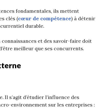
tences fondamentales, ils mettent
s clés (
cœur de compétence
) à détenir
currentiel durable.
s connaissances et des savoir-faire doit
d’être meilleur que ses concurrents.
xterne
e. Il s’agit d’étudier l’influence des
acro-environnement sur les entreprises :