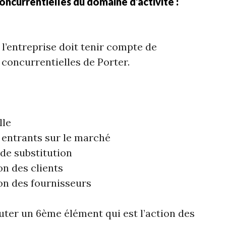
ncurrentielles du domaine d’activité :
 l’entreprise doit tenir compte de
 concurrentielles de Porter.
lle
entrants sur le marché
de substitution
on des clients
on des fournisseurs
outer un 6ème élément qui est l’action des