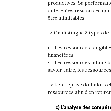
productives. Sa performanc
différentes ressources qui d
être inimitables.
-> On distingue 2 types de 
Les ressources tangible
financières
Les ressources intangibl
savoir-faire, les ressource
=> L’entreprise doit alors 
ressources afin d’en retire
c)
L’analyse des compét