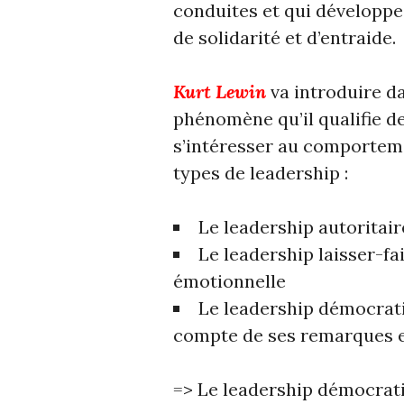
conduites et qui développe l
de solidarité et d’entraide.
Kurt Lewin
va introduire da
phénomène qu’il qualifie de
s’intéresser au comporteme
types de leadership :
Le leadership autoritair
Le leadership laisser-fa
émotionnelle
Le leadership démocrati
compte de ses remarques e
=> Le leadership démocrat