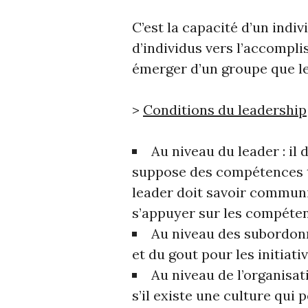
C’est la capacité d’un indi
d’individus vers l’accompli
émerger d’un groupe que le 
>
Conditions du leadership
Au niveau du leader : il 
suppose des compétences t
leader doit savoir commun
s’appuyer sur les compéte
Au niveau des subordonn
et du gout pour les initiati
Au niveau de l’organisati
s’il existe une culture qui