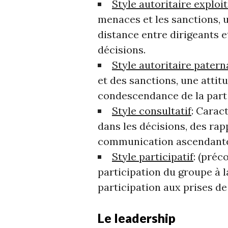
Style autoritaire exploi
menaces et les sanctions,
distance entre dirigeants 
décisions.
Style autoritaire patern
et des sanctions, une atti
condescendance de la part 
Style consultatif
: Carac
dans les décisions, des rap
communication ascendant
Style participatif
: (préc
participation du groupe à l
participation aux prises de
Le leadership