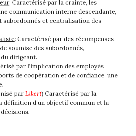
teur
: Caractérisé par la crainte, les
 une communication interne descendante,
et subordonnés et centralisation des
aliste
: Caractérisé par des récompenses
tude soumise des subordonnés,
du dirigeant.
térisé par l’implication des employés
ports de coopération et de confiance, une
e.
onisé par
Likert
) Caractérisé par la
a définition d’un objectif commun et la
 décisions.