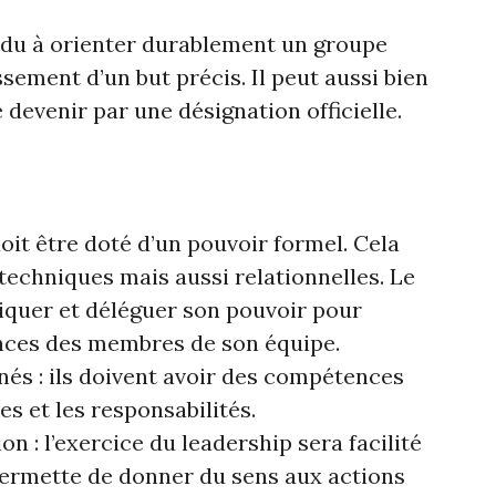
vidu à orienter durablement un groupe
ssement d’un but précis. Il peut aussi bien
devenir par une désignation officielle.
doit être doté d’un pouvoir formel. Cela
echniques mais aussi relationnelles. Le
iquer et déléguer son pouvoir pour
nces des membres de son équipe.
és : ils doivent avoir des compétences
ves et les responsabilités.
on : l’exercice du leadership sera facilité
 permette de donner du sens aux actions