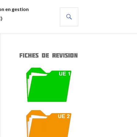
n en gestion
RECHERCHE
E)