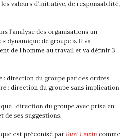
es valeurs d’initiative, de responsabilité,
ns l’analyse des organisations un
 « dynamique de groupe ». Il va
nt de l’homme au travail et va définir 3
e : direction du groupe par des ordres
ire : direction du groupe sans implication
que : direction du groupe avec prise en
t de ses suggestions.
ique est préconisé par
Kurt Lewin
comme