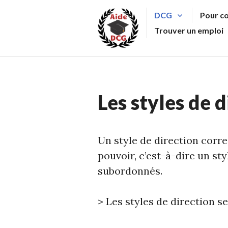
Aller
DCG
Pour c
au
Trouver un emploi
contenu
principal
Les styles de d
Un style de direction corr
pouvoir, c’est-à-dire un sty
subordonnés.
> Les styles de direction s