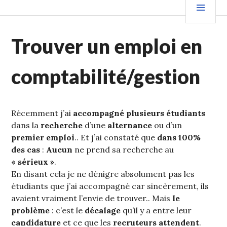
Aller
PRIN
au
contenu
Trouver un emploi en
principal
comptabilité/gestion
Récemment j’ai
accompagné plusieurs étudiants
dans la
recherche
d’une
alternance
ou d’un
premier emploi
.. Et j’ai constaté que
dans 100%
des cas
:
Aucun
ne prend sa recherche au
« sérieux »
.
En disant cela je ne dénigre absolument pas les
étudiants que j’ai accompagné car sincèrement, ils
avaient vraiment l’envie de trouver.. Mais
le
problème
: c’est le
décalage
qu’il y a entre leur
candidature
et ce que les
recruteurs attendent
.