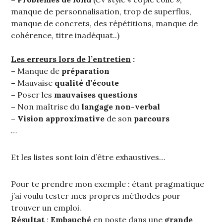
manque de personnalisation, trop de superflus,
manque de concrets, des répétitions, manque de
cohérence, titre inadéquat..)
Les erreurs lors de l’entretien
:
–
Manque de
préparation
–
Mauvaise
qualité d’écoute
–
Poser les
mauvaises questions
–
Non maîtrise du
langage non-verbal
– Vision approximative
de son
parcours
…
Et les listes sont loin d’être exhaustives…
Pour te prendre mon exemple : étant pragmatique
j’ai voulu tester mes propres méthodes pour
trouver un emploi.
Résultat
:
Embauché
en poste dans une
grande