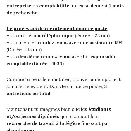
entreprise
en
comptabilité
après seulement
1 mois
de recherche
.
Le processus de recrutement pour ce poste
:
– Un
entretien téléphonique
(Durée = 25 mn)
– Un premier
rendez-vous
avec une
assistante RH
(Durée = 45 mn)
– Un deuxième
rendez-vous
avec la
responsable
comptable
(Durée = 1h30)
Comme tu peux le constater, trouver un emploi est
loin d’être évident. Dans le cas de ce poste,
3
entretiens au total
.
Maintenant tu imagines bien que les
étudiants
et/ou jeunes diplômés
qui prennent leur
recherche de travail
à la légère
finissent par
abandonner
..