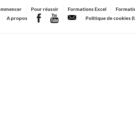
ommencer
Pour réussir
Formations Excel
Formatio
A propos
Politique de cookies (