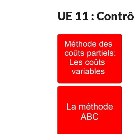
UE 11 : Contrô