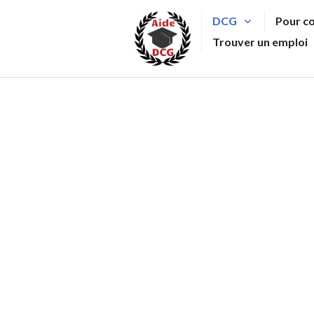
Aller
DCG
Pour c
au
Trouver un emploi
contenu
principal