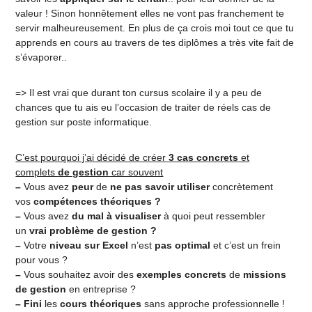
valeur ! Sinon honnêtement elles ne vont pas franchement te
servir malheureusement. En plus de ça crois moi tout ce que tu
apprends en cours au travers de tes diplômes a très vite fait de
s’évaporer..
=> Il est vrai que durant ton cursus scolaire il y a peu de
chances que tu ais eu l’occasion de traiter de réels cas de
gestion sur poste informatique.
C’est pourquoi j’ai décidé de créer
3 cas concrets
et
complets
de gestion
car souvent
–
Vous avez
peur
de
ne pas savoir utiliser
concrètement
vos
compétences théoriques ?
–
Vous avez
du mal à visualiser
à quoi peut ressembler
un
vrai problème de gestion ?
–
Votre
niveau sur Excel
n’est
pas optimal
et c’est un frein
pour vous ?
–
Vous souhaitez avoir des
exemples concrets
de
missions
de gestion
en entreprise ?
– Fini
les
cours théoriques
sans approche professionnelle !