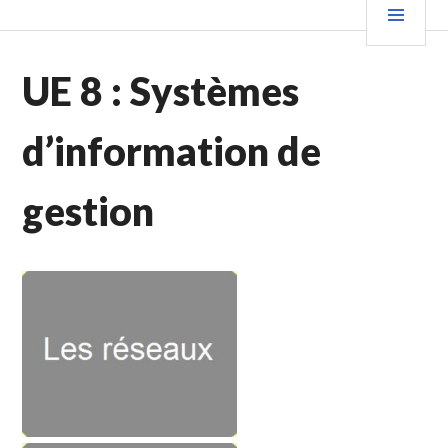
Aller
PRIN
au
contenu
UE 8 : Systèmes
principal
d’information de
gestion