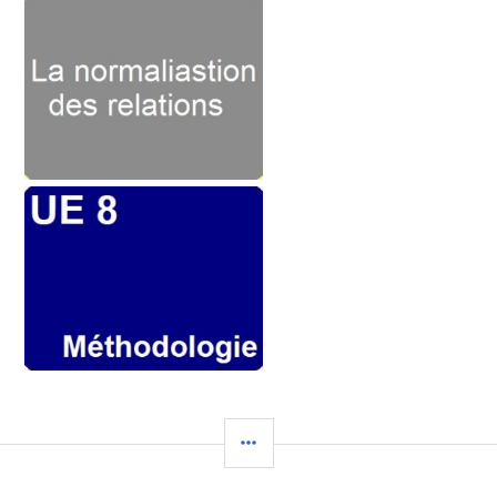
COLONNE
LATÉRALE