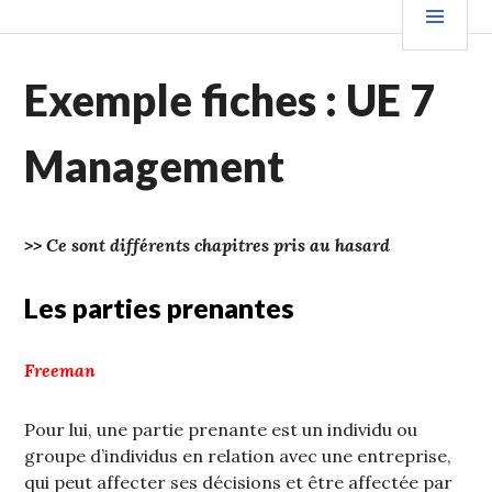
Aller
PRIN
au
contenu
Exemple fiches : UE 7
principal
Management
>> Ce sont différents chapitres pris au hasard
Les parties prenantes
Freeman
Pour lui, une partie prenante est un individu ou
groupe d’individus en relation avec une entreprise,
qui peut affecter ses décisions et être affectée par