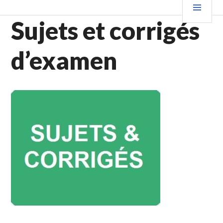
Aller
PRIN
au
Sujets et corrigés
contenu
principal
d’examen