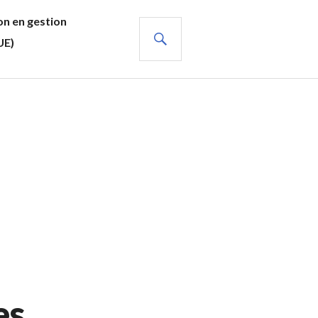
n en gestion
RECHERCHE
UE)
es