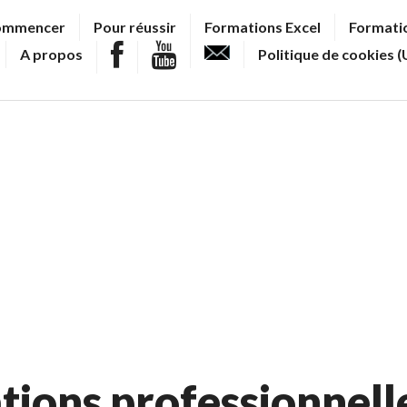
ommencer
Pour réussir
Formations Excel
Formatio
A propos
Politique de cookies (
ations professionnell