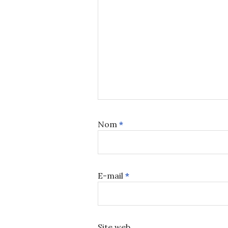
Nom
*
E-mail
*
Site web