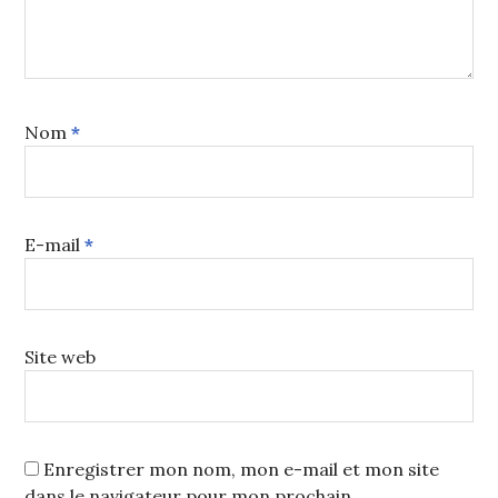
Nom
*
E-mail
*
Site web
Enregistrer mon nom, mon e-mail et mon site
dans le navigateur pour mon prochain