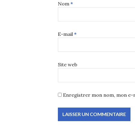
Nom
*
E-mail
*
Site web
Enregistrer mon nom, mon e-m