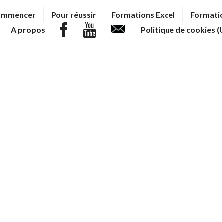
ommencer
Pour réussir
Formations Excel
Formatio
A propos
Politique de cookies (
e