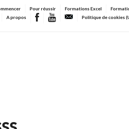
ommencer
Pour réussir
Formations Excel
Formatio
A propos
Politique de cookies (
SSS