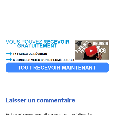
Laisser un commentaire
Votre adresse e-mail ne sera pas publiée.
Les