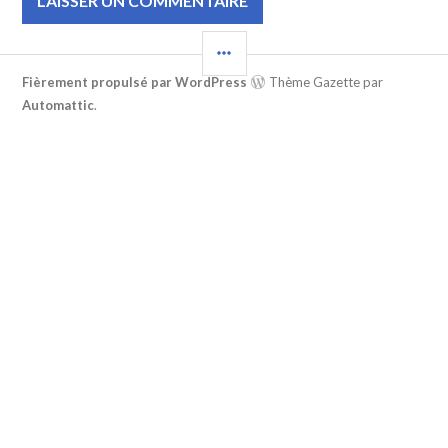
COLONNE
LATÉRALE
Fièrement propulsé par WordPress
Thème Gazette par
Automattic
.