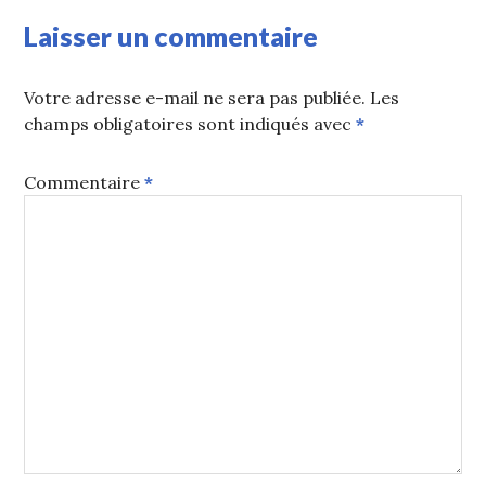
Laisser un commentaire
Votre adresse e-mail ne sera pas publiée.
Les
champs obligatoires sont indiqués avec
*
Commentaire
*