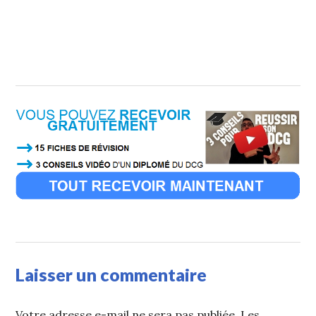
Laisser un commentaire
Votre adresse e-mail ne sera pas publiée.
Les