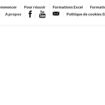
ommencer
Pour réussir
Formations Excel
Formatio
A propos
Politique de cookies (