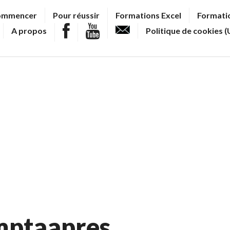
ommencer
Pour réussir
Formations Excel
Formatio
A propos
Politique de cookies (
mptaapres