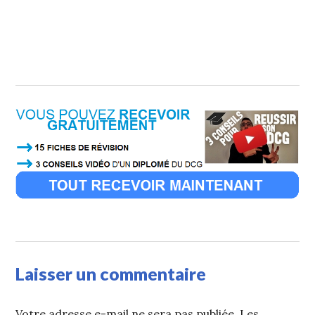
Laisser un commentaire
Votre adresse e-mail ne sera pas publiée.
Les