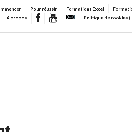
ommencer
Pour réussir
Formations Excel
Formatio
A propos
Politique de cookies (
nt