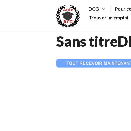
Aller
DCG
Pour c
au
Trouver un emploi
contenu
principal
Sans titre