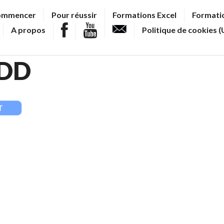
ommencer
Pour réussir
Formations Excel
Formatio
A propos
Politique de cookies (
DDD