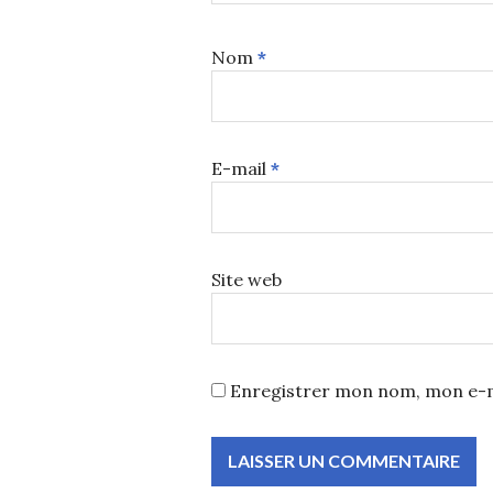
Nom
*
E-mail
*
Site web
Enregistrer mon nom, mon e-m