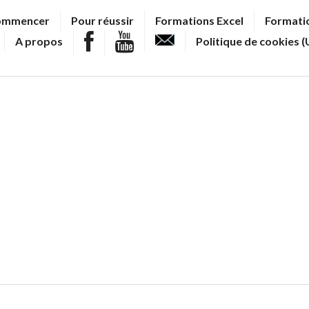
ommencer
Pour réussir
Formations Excel
Formatio
A propos
Politique de cookies (