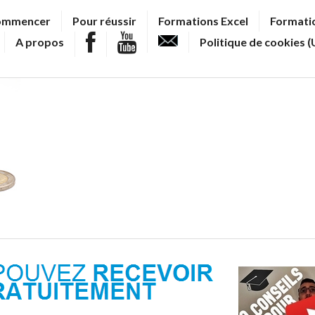
ommencer
Pour réussir
Formations Excel
Formatio
A propos
Politique de cookies (