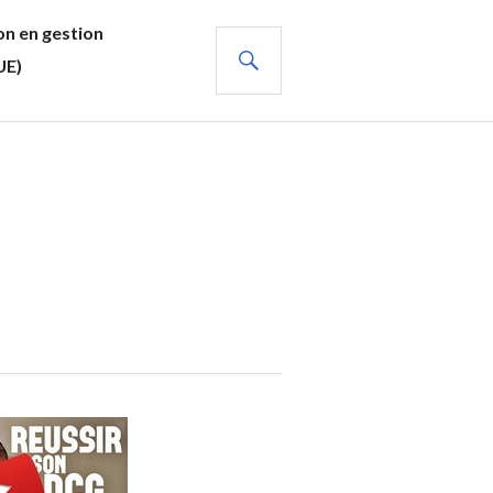
n en gestion
RECHERCHE
UE)