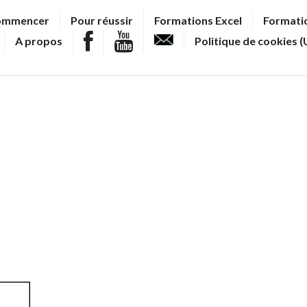
ommencer
Pour réussir
Formations Excel
Formatio
A propos
Politique de cookies (