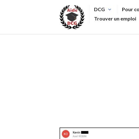
Aller
DCG
Pour c
au
Trouver un emploi
contenu
principal