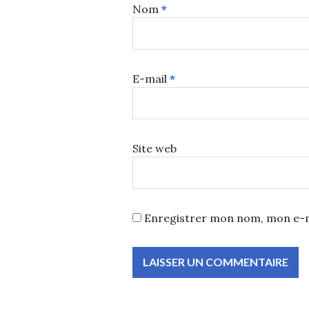
Nom
*
E-mail
*
Site web
Enregistrer mon nom, mon e-m