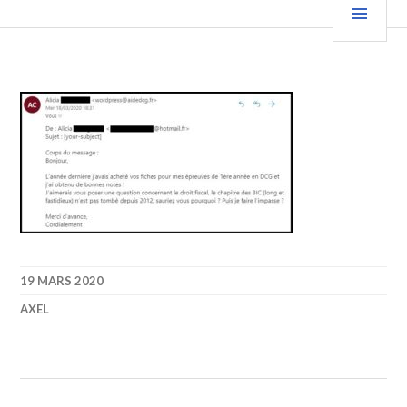
Aller
PRIN
au
contenu
principal
19 MARS 2020
AXEL