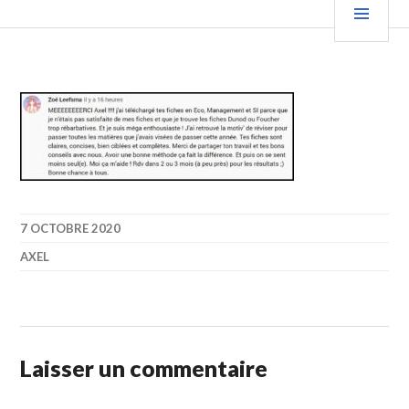
Aller
PRIN
au
contenu
principal
7 OCTOBRE 2020
AXEL
Laisser un commentaire