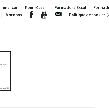
ommencer
Pour réussir
Formations Excel
Formatio
A propos
Politique de cookies (