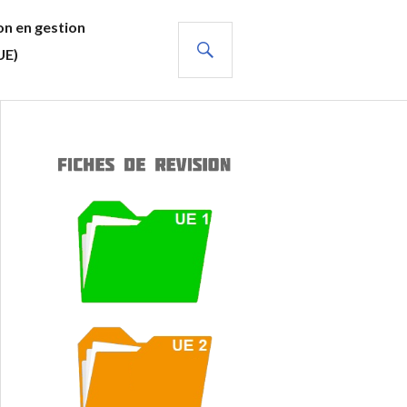
n en gestion
RECHERCHE
UE)