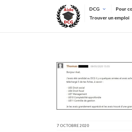
Aller
DCG
Pour c
au
Trouver un emploi
contenu
principal
7 OCTOBRE 2020