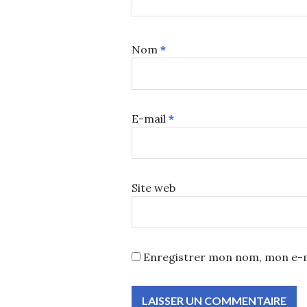
Nom
*
E-mail
*
Site web
Enregistrer mon nom, mon e-m