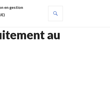
n en gestion
RECHERCHE
UE)
tuitement au