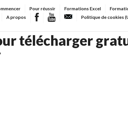
ommencer
Pour réussir
Formations Excel
Formatio
A propos
Politique de cookies (
pour télécharger gra
F