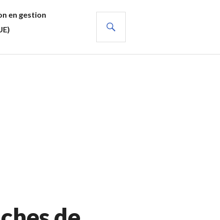
n en gestion
RECHERCHE
UE)
iches de