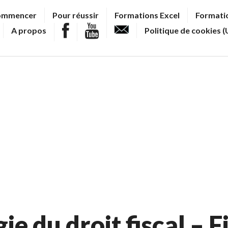
ommencer
Pour réussir
Formations Excel
Formatio
A propos
Politique de cookies (
e du droit fiscal – F