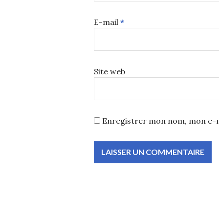
E-mail
*
Site web
Enregistrer mon nom, mon e-m