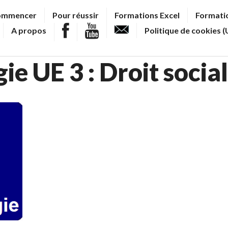
ommencer
Pour réussir
Formations Excel
Formatio
A propos
Politique de cookies (
e UE 3 : Droit social